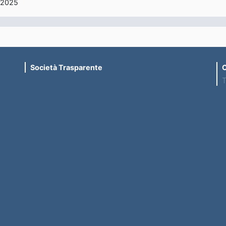
/2025
Società Trasparente
C
T