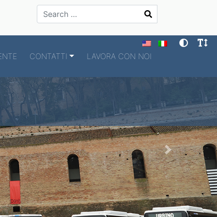
Search
ENTE
CONTATTI
LAVORA CON NOI
Next