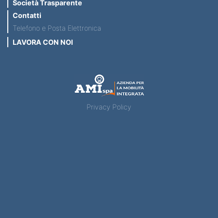
Società Trasparente
Contatti
Telefono e Posta Elettronica
LAVORA CON NOI
Privacy Policy