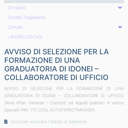
Chi siamo
Società Trasparente
Contatti
LAVORA CON NOI
AVVISO DI SELEZIONE PER LA
FORMAZIONE DI UNA
GRADUATORIA DI IDONEI –
COLLABORATORE DI UFFICIO
AVVISO DI SELEZIONE PER LA FORMAZIONE DI UNA
GRADUATORIA DI IDONEI – COLLABORATORE DI UFFICIO
(Area Affari Generali – Contratti ed Appalti pubblici in settori
speciali) PAR. 175 CCNL AUTOFERROTRANVIERI.
Clicca per scaricare il Bando di Selezione