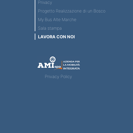
Privacy
Progetto Realizzazione di un Bosco
My Bus Alte Marche
Sala stampa
LAVORA CON NOI
Privacy Policy