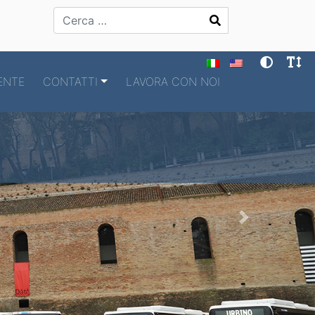
Cerca
ENTE
CONTATTI
LAVORA CON NOI
Next