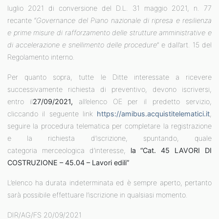
luglio 2021 di conversione del D.L. 31 maggio 2021, n. 77
recante “
Governance del Piano nazionale di ripresa e resilienza
e prime misure di rafforzamento delle strutture amministrative e
di accelerazione e snellimento delle procedure
” e dall’art. 15 del
Regolamento interno.
Per quanto sopra, tutte le Ditte interessate a ricevere
successivamente richiesta di preventivo, devono iscriversi,
entro il
27/09/2021,
all’elenco OE per il predetto servizio,
cliccando il seguente link
https://amibus.acquistitelematici.it
,
seguire la procedura telematica per completare la registrazione
e la richiesta d’iscrizione, spuntando, quale
categoria merceologica d’interesse,
la “Cat.
45 LAVORI DI
COSTRUZIONE –
45.04 – Lavori edili”
L’elenco ha durata indeterminata ed è sempre aperto, pertanto
sarà possibile effettuare l’iscrizione in qualsiasi momento.
DIR/AG/FS 20/09/2021