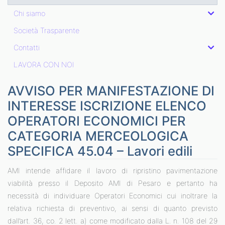
Chi siamo
Società Trasparente
Contatti
LAVORA CON NOI
AVVISO PER MANIFESTAZIONE DI
INTERESSE ISCRIZIONE ELENCO
OPERATORI ECONOMICI PER
CATEGORIA MERCEOLOGICA
SPECIFICA 45.04 – Lavori edili
AMI intende affidare il lavoro di ripristino pavimentazione
viabilità presso il Deposito AMI di Pesaro e pertanto ha
necessità di individuare Operatori Economici cui inoltrare la
relativa richiesta di preventivo, ai sensi di quanto previsto
dall’art. 36, co. 2 lett. a) come modificato dalla L. n. 108 del 29