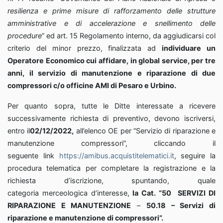
resilienza e prime misure di rafforzamento delle strutture
amministrative e di accelerazione e snellimento delle
procedure
” ed art. 15 Regolamento interno, da aggiudicarsi col
criterio del minor prezzo, finalizzata ad
individuare un
Operatore Economico cui affidare, in global service, per tre
anni, il servizio di manutenzione e riparazione di due
compressori c/o officine AMI di Pesaro e Urbino.
Per quanto sopra, tutte le Ditte interessate a ricevere
successivamente richiesta di preventivo, devono iscriversi,
entro il
02/12/2022,
all’elenco OE per “Servizio di riparazione e
manutenzione compressori”, cliccando il
seguente link
https://amibus.acquistitelematici.it
, seguire la
procedura telematica per completare la registrazione e la
richiesta d’iscrizione, spuntando, quale
categoria merceologica d’interesse,
la Cat.
“
50
SERVIZI DI
RIPARAZIONE E MANUTENZIONE
–
50.18 – Servizi di
riparazione e manutenzione di compressori”.