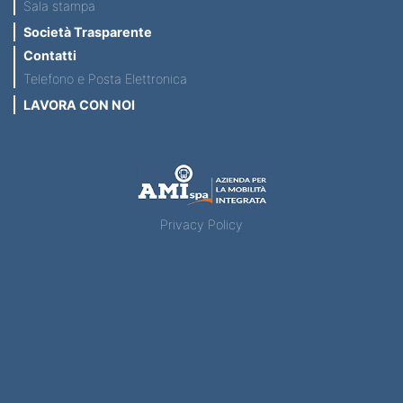
Sala stampa
Società Trasparente
Contatti
Telefono e Posta Elettronica
LAVORA CON NOI
Privacy Policy