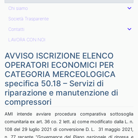
Chi siamo
Società Trasparente
Contatti
LAVORA CON NOI
AVVISO ISCRIZIONE ELENCO
OPERATORI ECONOMICI PER
CATEGORIA MERCEOLOGICA
specifica 50.18 – Servizi di
riparazione e manutenzione di
compressori
AMI intende avviare procedura comparativa sottosoglia
comunitaria ex art. 36 co. 2 lett. a) come modificato dalla L. n.
108 del 29 luglio 2021 di conversione D. L. 31 maggio 2021,
n. 77 recante “
Governance del Piano nazionale di ripresa e