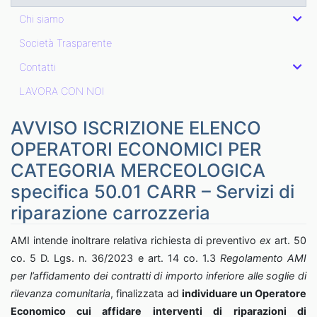
Chi siamo
Società Trasparente
Contatti
LAVORA CON NOI
AVVISO ISCRIZIONE ELENCO
OPERATORI ECONOMICI PER
CATEGORIA MERCEOLOGICA
specifica 50.01 CARR – Servizi di
riparazione carrozzeria
AMI intende inoltrare relativa richiesta di preventivo
ex
art. 50
co. 5 D. Lgs. n. 36/2023 e art. 14 co. 1.3
Regolamento AMI
per l’affidamento dei contratti di importo inferiore alle soglie di
rilevanza comunitaria
, finalizzata ad
individuare un Operatore
Economico
cui affidare interventi di
riparazioni di