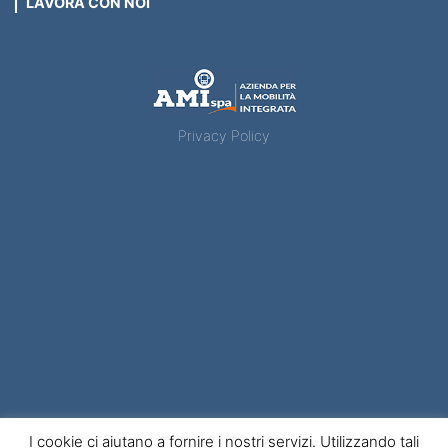
LAVORA CON NOI
Privacy Policy
Ami – Azienda per la mobilità integrata
I cookie ci aiutano a fornire i nostri servizi. Utilizzando tali