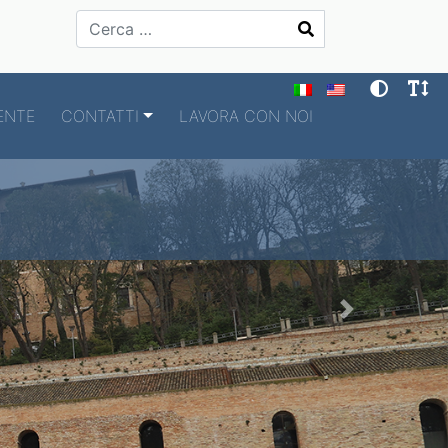
Cerca
ENTE
CONTATTI
LAVORA CON NOI
Next