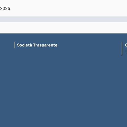
/2025
Società Trasparente
C
T