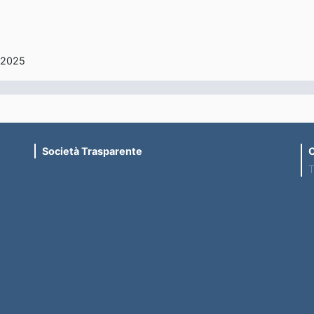
/2025
Società Trasparente
C
T