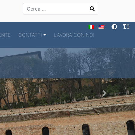
Cerca
ENTE
CONTATTI
LAVORA CON NOI
Next