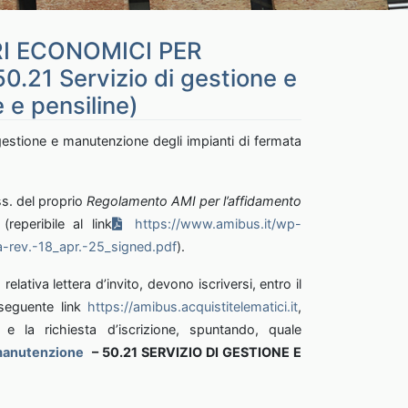
I ECONOMICI PER
21 Servizio di gestione e
 e pensiline)
gestione e manutenzione degli impianti di fermata
ss. del proprio
Regolamento AMI per l’affidamento
a
(reperibile al link
https://www.amibus.it/wp-
-rev.-18_apr.-25_signed.pdf
).
lativa lettera d’invito, devono iscriversi, entro il
 seguente link
https://amibus.acquistitelematici.it
,
e la richiesta d’iscrizione, spuntando, quale
 manutenzione
– 50.21
SERVIZIO DI GESTIONE E