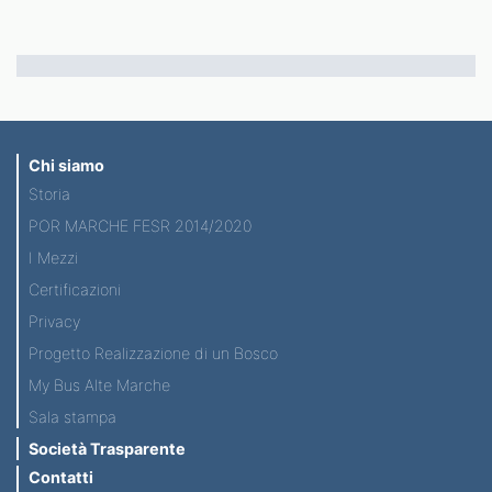
Chi siamo
Storia
POR MARCHE FESR 2014/2020
I Mezzi
Certificazioni
Privacy
Progetto Realizzazione di un Bosco
My Bus Alte Marche
Sala stampa
Società Trasparente
Contatti