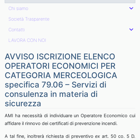
Chi siamo
Società Trasparente
Contatti
LAVORA CON NOI
AVVISO ISCRIZIONE ELENCO
OPERATORI ECONOMICI PER
CATEGORIA MERCEOLOGICA
specifica 79.06 – Servizi di
consulenza in materia di
sicurezza
AMI ha necessità di individuare un Operatore Economico cui
affidare il rinnovo dei certificati di prevenzione incendi.
A tal fine, inoltrerà richiesta di preventivo
ex
art. 50 co. 5 D.