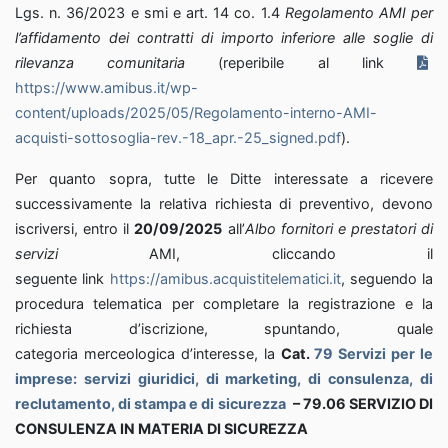
Lgs. n. 36/2023 e smi e art. 14 co. 1.4
Regolamento AMI per
l’affidamento dei contratti di importo inferiore alle soglie di
rilevanza comunitaria
(reperibile al link
https://www.amibus.it/wp-
content/uploads/2025/05/Regolamento-interno-AMI-
acquisti-sottosoglia-rev.-18_apr.-25_signed.pdf
).
Per quanto sopra, tutte le Ditte interessate a ricevere
successivamente la relativa richiesta di preventivo, devono
iscriversi, entro il
20/09/2025
all’
Albo fornitori e prestatori di
servizi
AMI, cliccando il
seguente link
https://amibus.acquistitelematici.it
, seguendo la
procedura telematica per completare la registrazione e la
richiesta d’iscrizione, spuntando, quale
categoria merceologica d’interesse, la
Cat.
79
Servizi per le
imprese: servizi giuridici, di marketing, di consulenza, di
reclutamento, di stampa e di sicurezza
– 79.06
SERVIZIO DI
CONSULENZA IN MATERIA DI SICUREZZA