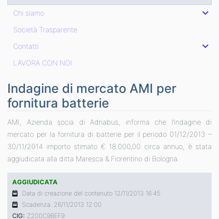
Chi siamo
Società Trasparente
Contatti
LAVORA CON NOI
Indagine di mercato AMI per
fornitura batterie
AMI, Azienda socia di Adriabus, informa che l’indagine di
mercato per la fornitura di batterie per il periodo 01/12/2013 –
30/11/2014 importo stimato € 18.000,00 circa annuo, è stata
aggiudicata alla ditta Maresca & Fiorentino di Bologna.
AGGIUDICATA
Data di creazione del contenuto 12/11/2013 16:45
Scadenza: 26/11/2013 12:00
CIG:
Z200C9BEF9