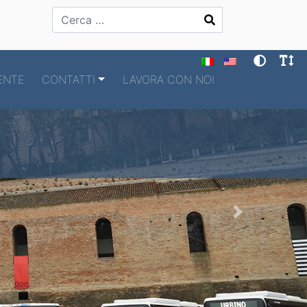
Cerca
ENTE
CONTATTI
LAVORA CON NOI
Next