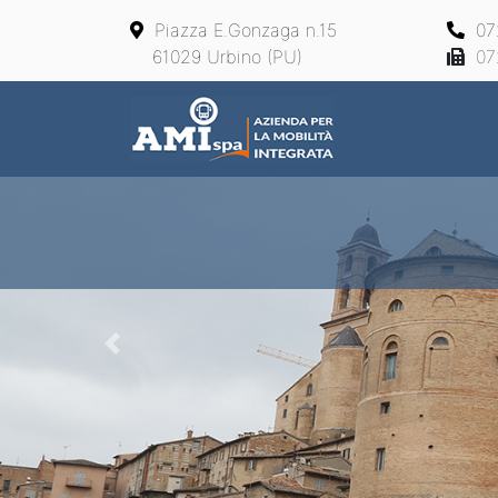
Piazza E.Gonzaga n.15
07
61029 Urbino (PU)
07
Main Navigation
Previous