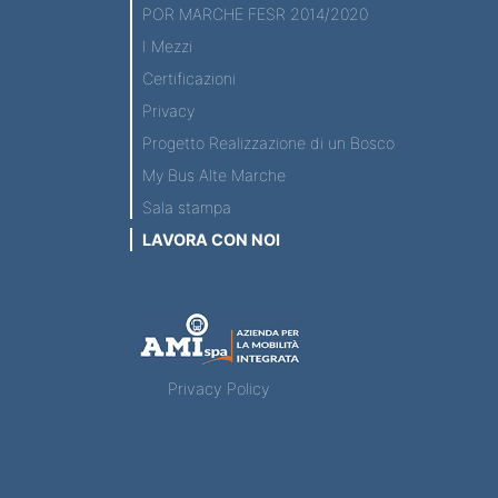
POR MARCHE FESR 2014/2020
I Mezzi
Certificazioni
Privacy
Progetto Realizzazione di un Bosco
My Bus Alte Marche
Sala stampa
LAVORA CON NOI
Privacy Policy