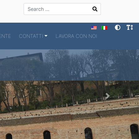
Search
ENTE
CONTATTI
LAVORA CON NOI
Next