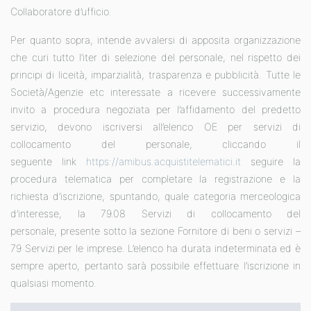
Collaboratore d’ufficio.
Per quanto sopra, intende avvalersi di apposita organizzazione
che curi tutto l’iter di selezione del personale, nel rispetto dei
principi di liceità, imparzialità, trasparenza e pubblicità. Tutte le
Società/Agenzie etc interessate a ricevere successivamente
invito a procedura negoziata per l’affidamento del predetto
servizio, devono iscriversi all’elenco OE per servizi di
collocamento del personale, cliccando il
seguente link
https://amibus.acquistitelematici.it
seguire la
procedura telematica per completare la registrazione e la
richiesta d’iscrizione, spuntando, quale categoria merceologica
d’interesse, la 79.08 Servizi di collocamento del
personale, presente sotto la sezione Fornitore di beni o servizi –
79 Servizi per le imprese. L’elenco ha durata indeterminata ed è
sempre aperto, pertanto sarà possibile effettuare l’iscrizione in
qualsiasi momento.