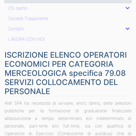
Chi siamo
Società Trasparente
Contatti
LAVORA CON NOI
ISCRIZIONE ELENCO OPERATORI
ECONOMICI PER CATEGORIA
MERCEOLOGICA specifica 79.08
SERVIZI COLLOCAMENTO DEL
PERSONALE
AMI SPA ha necessità di avviare, entro l’anno, delle selezioni
pubbliche per la formazione di graduatorie finalizzate
all’assunzione a tempo determinato e/o indeterminato di
personale, part-time e/o full-time, sia con qualifica di
Operatore di Esercizio (Conducente di autobus) che di