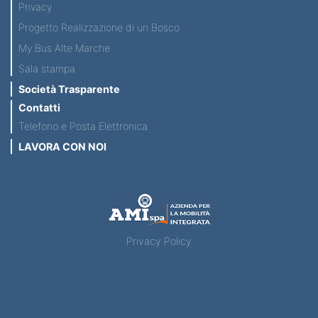
Privacy
Progetto Realizzazione di un Bosco
My Bus Alte Marche
Sala stampa
Società Trasparente
Contatti
Telefono e Posta Elettronica
LAVORA CON NOI
Privacy Policy