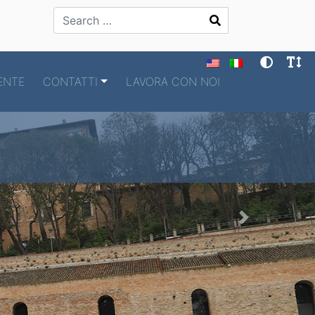
Search
ENTE
CONTATTI
LAVORA CON NOI
Next