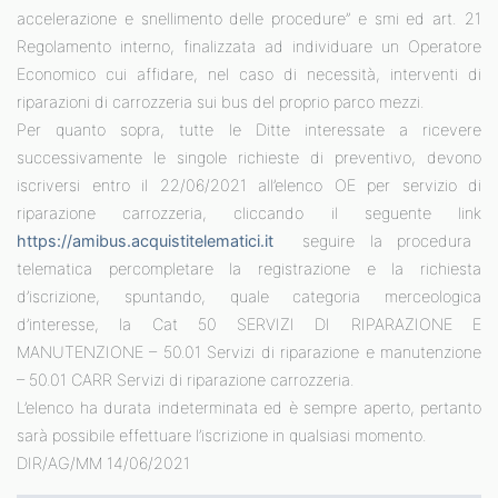
accelerazione e snellimento delle procedure” e smi ed art. 21
Regolamento interno, finalizzata ad individuare un Operatore
Economico cui affidare, nel caso di necessità, interventi di
riparazioni di carrozzeria sui bus del proprio parco mezzi.
Per quanto sopra, tutte le Ditte interessate a ricevere
successivamente le singole richieste di preventivo, devono
iscriversi entro il 22/06/2021 all’elenco OE per servizio di
riparazione carrozzeria, cliccando il seguente link
https://amibus.acquistitelematici.it
seguire la procedura
telematica percompletare la registrazione e la richiesta
d’iscrizione, spuntando, quale categoria merceologica
d’interesse, la Cat 50 SERVIZI DI RIPARAZIONE E
MANUTENZIONE – 50.01 Servizi di riparazione e manutenzione
– 50.01 CARR Servizi di riparazione carrozzeria.
L’elenco ha durata indeterminata ed è sempre aperto, pertanto
sarà possibile effettuare l’iscrizione in qualsiasi momento.
DIR/AG/MM 14/06/2021