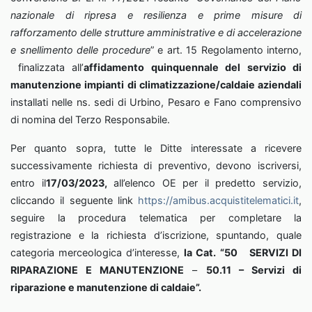
nazionale di ripresa e resilienza e prime misure di
rafforzamento delle strutture amministrative e di accelerazione
e snellimento delle procedure
” e art. 15 Regolamento interno,
finalizzata all’
affidamento quinquennale del servizio di
manutenzione impianti di climatizzazione/caldaie aziendali
installati nelle ns. sedi di Urbino, Pesaro e Fano comprensivo
di nomina del Terzo Responsabile.
Per quanto sopra, tutte le Ditte interessate a ricevere
successivamente richiesta di preventivo, devono iscriversi,
entro il
17/03/2023,
all’elenco OE per il predetto servizio,
cliccando il seguente link
https://amibus.acquistitelematici.it
,
seguire la procedura telematica per completare la
registrazione e la richiesta d’iscrizione, spuntando, quale
categoria merceologica d’interesse,
la Cat.
“
50
SERVIZI DI
RIPARAZIONE E MANUTENZIONE
–
50.11 – Servizi di
riparazione e manutenzione di caldaie
”.