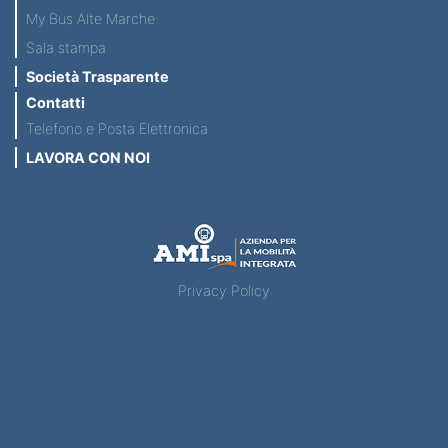
My Bus Alte Marche
Sala stampa
Società Trasparente
Contatti
Telefono e Posta Elettronica
LAVORA CON NOI
Privacy Policy