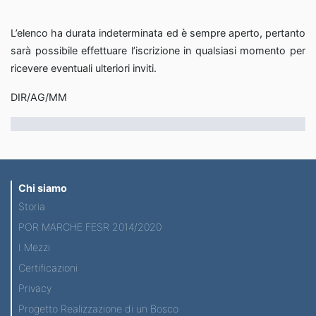
L’elenco ha durata indeterminata ed è sempre aperto, pertanto
sarà possibile effettuare l’iscrizione in qualsiasi momento per
ricevere eventuali ulteriori inviti.
DIR/AG/MM
Chi siamo
Storia
POR MARCHE FESR 2014/2020
I Mezzi
Certificazioni
Privacy
Progetto Realizzazione di un Bosco