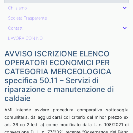
Chi siamo
Società Trasparente
Contatti
LAVORA CON NOI
AVVISO ISCRIZIONE ELENCO
OPERATORI ECONOMICI PER
CATEGORIA MERCEOLOGICA
specifica 50.11 – Servizi di
riparazione e manutenzione di
caldaie
AMI intende avviare procedura comparativa sottosoglia
comunitaria, da aggiudicarsi col criterio del minor prezzo ex
art. 36 co 2 lett. a) come modificato dalla L. n. 108/2021 di
conversione D. L. n. 77/2021 recante “
Governance del Piano