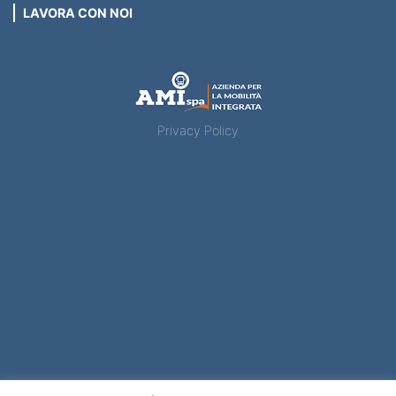
LAVORA CON NOI
Privacy Policy
Ami – Azienda per la mobilità integrata