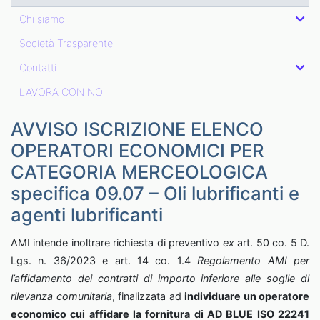
Chi siamo
Società Trasparente
Contatti
LAVORA CON NOI
AVVISO ISCRIZIONE ELENCO
OPERATORI ECONOMICI PER
CATEGORIA MERCEOLOGICA
specifica 09.07 – Oli lubrificanti e
agenti lubrificanti
AMI intende inoltrare richiesta di preventivo
ex
art. 50 co. 5 D.
Lgs. n. 36/2023 e art. 14 co. 1.4
Regolamento AMI per
l’affidamento dei contratti di importo inferiore alle soglie di
rilevanza comunitaria
, finalizzata ad
individuare un operatore
economico cui affidare la fornitura
di AD BLUE ISO 22241