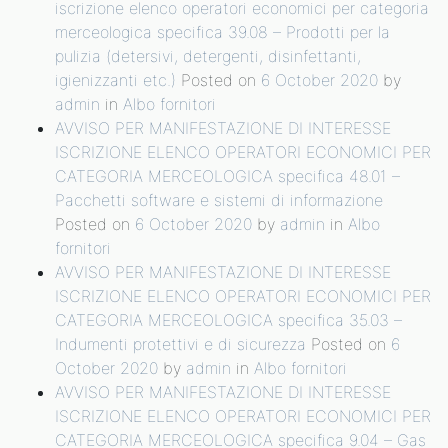
iscrizione elenco operatori economici per categoria
merceologica specifica 39.08 – Prodotti per la
pulizia (detersivi, detergenti, disinfettanti,
igienizzanti etc.)
Posted on
6 October 2020
by
admin
in
Albo fornitori
AVVISO PER MANIFESTAZIONE DI INTERESSE
ISCRIZIONE ELENCO OPERATORI ECONOMICI PER
CATEGORIA MERCEOLOGICA specifica 48.01 –
Pacchetti software e sistemi di informazione
Posted on
6 October 2020
by
admin
in
Albo
fornitori
AVVISO PER MANIFESTAZIONE DI INTERESSE
ISCRIZIONE ELENCO OPERATORI ECONOMICI PER
CATEGORIA MERCEOLOGICA specifica 35.03 –
Indumenti protettivi e di sicurezza
Posted on
6
October 2020
by
admin
in
Albo fornitori
AVVISO PER MANIFESTAZIONE DI INTERESSE
ISCRIZIONE ELENCO OPERATORI ECONOMICI PER
CATEGORIA MERCEOLOGICA specifica 9.04 – Gas