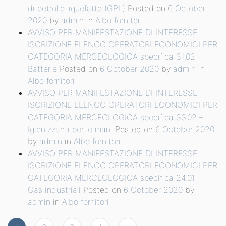
di petrolio liquefatto (GPL)
Posted on
6 October
2020
by
admin
in
Albo fornitori
AVVISO PER MANIFESTAZIONE DI INTERESSE
ISCRIZIONE ELENCO OPERATORI ECONOMICI PER
CATEGORIA MERCEOLOGICA specifica 31.02 –
Batterie
Posted on
6 October 2020
by
admin
in
Albo fornitori
AVVISO PER MANIFESTAZIONE DI INTERESSE
ISCRIZIONE ELENCO OPERATORI ECONOMICI PER
CATEGORIA MERCEOLOGICA specifica 33.02 –
Igienizzanti per le mani
Posted on
6 October 2020
by
admin
in
Albo fornitori
AVVISO PER MANIFESTAZIONE DI INTERESSE
ISCRIZIONE ELENCO OPERATORI ECONOMICI PER
CATEGORIA MERCEOLOGICA specifica 24.01 –
Gas industriali
Posted on
6 October 2020
by
admin
in
Albo fornitori