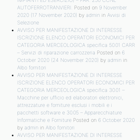
AUTOFERROTRANVIERI.
Posted on
9 November
2020
(17 November 2020)
by
admin
in
Avvisi di
Selezione
AVVISO PER MANIFESTAZIONE DI INTERESSE
ISCRIZIONE ELENCO OPERATORI ECONOMICI PER
CATEGORIA MERCEOLOGICA specifica 50.01 CARR
– Servizi di riparazione carrozzeria
Posted on
6
October 2020
(24 November 2020)
by
admin
in
Albo fornitori
AVVISO PER MANIFESTAZIONE DI INTERESSE
ISCRIZIONE ELENCO OPERATORI ECONOMICI PER
CATEGORIA MERCEOLOGICA specifica 30.01 –
Macchine per ufficio ed elaboratori elettronici,
attrezzature e forniture esclusi i mobili e i
pacchetti software e 30.05 – Apparecchiature
Informatiche e Forniture
Posted on
6 October 2020
by
admin
in
Albo fornitori
AVVISO PER MANIFESTAZIONE DI INTERESSE