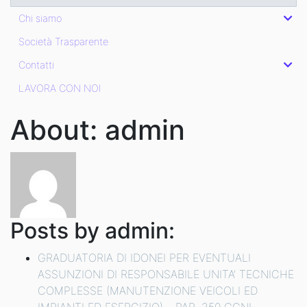
Chi siamo
Società Trasparente
Contatti
LAVORA CON NOI
About: admin
Posts by admin:
GRADUATORIA DI IDONEI PER EVENTUALI
ASSUNZIONI DI RESPONSABILE UNITA’ TECNICHE
COMPLESSE (MANUTENZIONE VEICOLI ED
IMPIANTI ED ESERCIZIO) – PAR. 250 CCNL