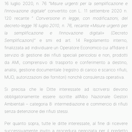
16 luglio 2020, n. 76 “
Misure urgenti per la semplificazione e
l’innovazione digitale
” convertito con L. 11 settembre 2020 n.
120 recante “
Conversione in legge, con modificazioni, del
decreto-legge 16 luglio 2010, n. 76, recante «Misure urgenti per
la semplificazione e l’innovazione digitali» (Decreto
Semplificazioni)
” e smi ed art. 14 Regolamento interno,
finalizzata ad individuare un Operatore Economico cui affidare il
servizio di gestione dei rifiuti speciali pericolosi e non, prodotti
da AMI, comprensivo di trasporto e conferimento a destino,
analisi, gestione documentale (registro di carico e scarico rifiuti,
MUD, autorizzazioni dei fornitori) nonchè consulenza operativa.
Si precisa che le Ditte interessate ad iscriversi devono
obbligatoriamente essere iscritte all’Albo Nazionale Gestori
Ambientali – categoria 8: intermediazione e commercio di rifiuti
senza detenzione dei rifiuti stessi.
Per quanto sopra, tutte le ditte interessate, al fine di ricevere
successivamente invito a procedura negoziata per il predetto