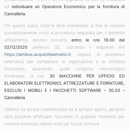
ad
individuare un Operatore Economico per la fornitura di
Cancelleria.
Per quanto sopra, tutte le ditte interessate, al fine di ricevere
successivamente invito a procedura negoziata per il predetto
affidamento, devono iscriversi
entro le ore 18.00 del
02/12/2020
all’elenco OE, cliccando il seguente link
https://amibus.acquistitelematici.it
, seguire la procedura
telematica per completare la registrazione e la richiesta
d’iscrizione, spuntando, quale categoria merceologica
d’interesse, la cat.
30
MACCHINE PER UFFICIO ED
ELABORATORI ELETTRONICI, ATTREZZATURE E FORNITURE,
ESCLUSI I MOBILI E I PACCHETTI SOFTWARE –
30.03 –
Cancelleria
L’elenco ha durata indeterminata ed è sempre aperto, pertanto
sarà possibile effettuare l’iscrizione in qualsiasi momento per
ricevere eventuali ulteriori inviti per future forniture.