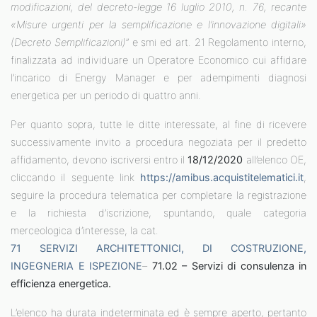
modificazioni, del decreto-legge 16 luglio 2010, n. 76, recante
«Misure urgenti per la semplificazione e l’innovazione digitali»
(Decreto Semplificazioni)
” e smi ed art. 21 Regolamento interno,
finalizzata ad individuare un Operatore Economico cui affidare
l’incarico di Energy Manager e per adempimenti diagnosi
energetica per un periodo di quattro anni.
Per quanto sopra, tutte le ditte interessate, al fine di ricevere
successivamente invito a procedura negoziata per il predetto
affidamento, devono iscriversi entro il
18/12/2020
all’elenco OE,
cliccando il seguente link
https://amibus.acquistitelematici.it
,
seguire la procedura telematica per completare la registrazione
e la richiesta d’iscrizione, spuntando, quale categoria
merceologica d’interesse, la cat.
71 SERVIZI ARCHITETTONICI, DI COSTRUZIONE,
INGEGNERIA E ISPEZIONE
–
71.02 – Servizi di consulenza in
efficienza energetica.
L’elenco ha durata indeterminata ed è sempre aperto, pertanto