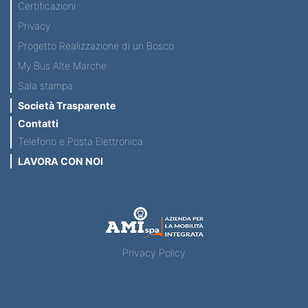
Certificazioni
Privacy
Progetto Realizzazione di un Bosco
My Bus Alte Marche
Sala stampa
Società Trasparente
Contatti
Telefono e Posta Elettronica
LAVORA CON NOI
Privacy Policy