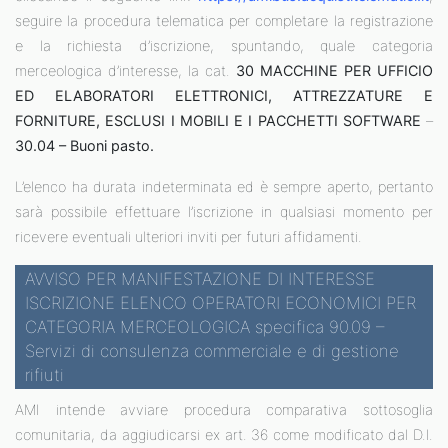
seguire la procedura telematica per completare la registrazione
e la richiesta d’iscrizione, spuntando, quale categoria
merceologica d’interesse, la cat.
30 MACCHINE PER UFFICIO
ED ELABORATORI ELETTRONICI, ATTREZZATURE E
FORNITURE, ESCLUSI I MOBILI E I PACCHETTI SOFTWARE
–
30.04 – Buoni pasto.
L’elenco ha durata indeterminata ed è sempre aperto, pertanto
sarà possibile effettuare l’iscrizione in qualsiasi momento per
ricevere eventuali ulteriori inviti per futuri affidamenti.
AVVISO PER MANIFESTAZIONE DI INTERESSE
ISCRIZIONE ELENCO OPERATORI ECONOMICI PER
CATEGORIA MERCEOLOGICA specifica 90.09 –
Servizi di consulenza commerciale e di gestione
rifiuti
AMI intende avviare procedura comparativa sottosoglia
comunitaria, da aggiudicarsi ex art. 36 come modificato dal D.l.