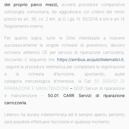
del proprio parco mezzi,
avvierà procedure comparative
sottosoglia comunitaria, da aggiudicarsi col criterio del minor
prezzo ex art. 36, co. 2 lett. a) D. Lgs. N. 50/2016 e smi e art 14
Regolamento interno.
Per quanto sopra, tutte le Ditte interessate a ricevere
successivamente le singole richieste di preventivo, devono
iscriversi all’elenco OE per servizio di riparazione carrozzeria,
cliccando il seguente link
https://amibus.acquistitelematici.it
,
seguire la procedura telematica per completare la registrazione
e la richiesta d’iscrizione, spuntando, quale
categoria merceologica d’interesse, la Cat
50 SERVIZI DI
RIPARAZIONE E MANUTENZIONE
–
50.01 Servizi di riparazione
e manutenzione –
50.01 CARR Servizi di riparazione
carrozzeria.
L’elenco ha durata indeterminata ed è sempre aperto, pertanto
sarà possibile effettuare l’iscrizione in qualsiasi momento.