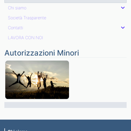
Chi siamo
Società Trasparente
Contatti
LAVORA CON NOI
Autorizzazioni Minori