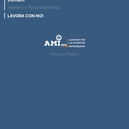
Telefono e Posta Elettronica
LAVORA CON NOI
Privacy Policy